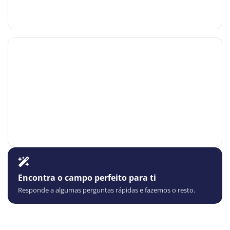
Encontra o campo perfeito para ti
Responde a algumas perguntas rápidas e fazemos o resto.