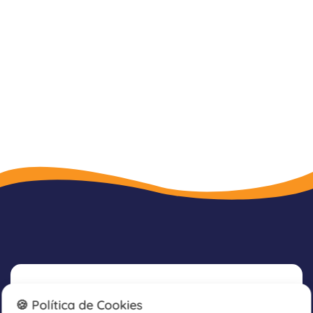
Newsletter
🍪 Política de Cookies