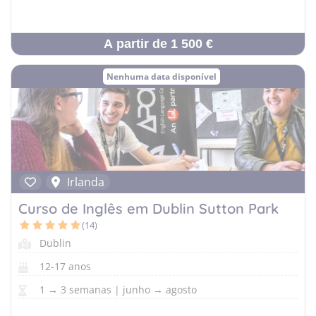
A partir de 1 500 €
Nenhuma data disponível
Irlanda
Curso de Inglês em Dublin Sutton Park
(14)
Dublin
12-17 anos
1 → 3 semanas | junho → agosto