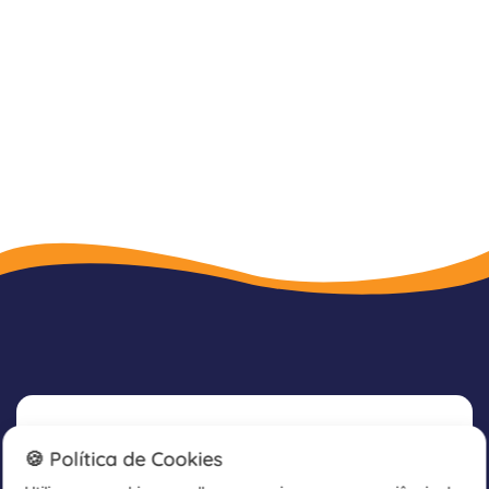
Newsletter
🍪 Política de Cookies