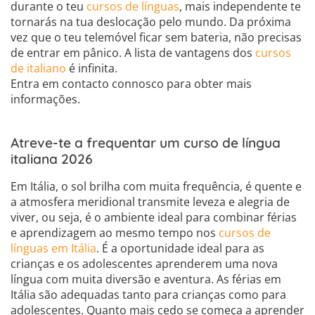
durante o teu
cursos de línguas
, mais independente te
tornarás na tua deslocação pelo mundo. Da próxima
vez que o teu telemóvel ficar sem bateria, não precisas
de entrar em pânico. A lista de vantagens dos
cursos
de italiano
é infinita.
Entra em contacto connosco para obter mais
informações.
Atreve-te a frequentar um curso de língua
italiana 2026
Em Itália, o sol brilha com muita frequência, é quente e
a atmosfera meridional transmite leveza e alegria de
viver, ou seja, é o ambiente ideal para combinar férias
e aprendizagem ao mesmo tempo nos
cursos de
línguas em Itália
. É a oportunidade ideal para as
crianças e os adolescentes aprenderem uma nova
língua com muita diversão e aventura. As férias em
Itália são adequadas tanto para crianças como para
adolescentes. Quanto mais cedo se começa a aprender