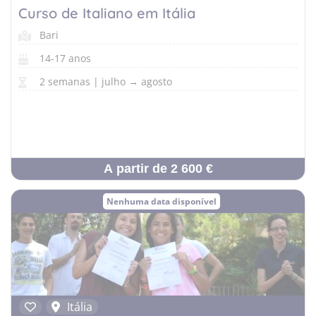
Curso de Italiano em Itália
Bari
14-17 anos
2 semanas | julho → agosto
A partir de 2 600 €
Nenhuma data disponível
Itália