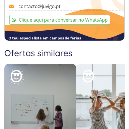
contacto@juvigo.pt
Clique aqui para conversar no WhatsApp
O teu especialista em campos de férias
Ofertas similares