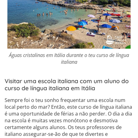
Águas cristalinas em Itália durante o teu curso de língua
italiana
Visitar uma escola italiana com um aluno do
curso de língua italiana em Itália
Sempre foi o teu sonho frequentar uma escola num
local perto do mar? Então, este curso de língua italiana
é uma oportunidade de férias a não perder. O dia a dia
na escola é muitas vezes monótono e desmotiva
certamente alguns alunos. Os teus professores de
italiano assegurar-se-ão de que te divertes e