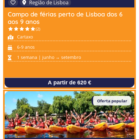
Região de Lisboa
Campo de férias perto de Lisboa dos 6
aos 9 anos
(2)
Cartaxo
6-9 anos
1 semana | junho → setembro
A partir de 620 €
Oferta popular