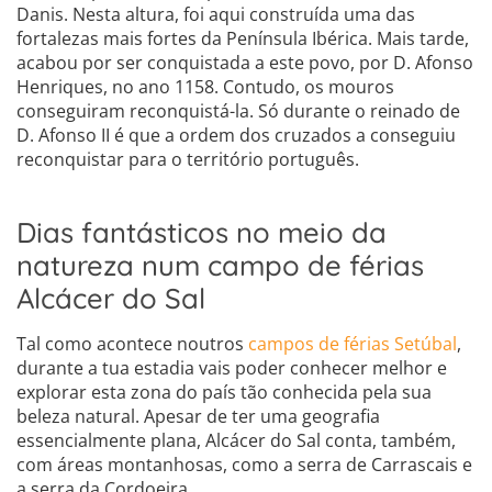
Danis. Nesta altura, foi aqui construída uma das
fortalezas mais fortes da Península Ibérica. Mais tarde,
acabou por ser conquistada a este povo, por D. Afonso
Henriques, no ano 1158. Contudo, os mouros
conseguiram reconquistá-la. Só durante o reinado de
D. Afonso II é que a ordem dos cruzados a conseguiu
reconquistar para o território português.
Dias fantásticos no meio da
natureza num campo de férias
Alcácer do Sal
Tal como acontece noutros
campos de férias Setúbal
,
durante a tua estadia vais poder conhecer melhor e
explorar esta zona do país tão conhecida pela sua
beleza natural. Apesar de ter uma geografia
essencialmente plana, Alcácer do Sal conta, também,
com áreas montanhosas, como a serra de Carrascais e
a serra da Cordoeira.