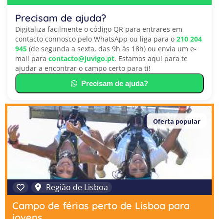
Precisam de ajuda?
Digitaliza facilmente o código QR para entrares em
contacto connosco pelo WhatsApp ou liga para o
210 204
945
(de segunda a sexta, das 9h às 18h) ou envia um e-
mail para
contacto@juvigo.pt
. Estamos aqui para te
ajudar a encontrar o campo certo para ti!
Precisam de ajuda?
Oferta popular
Região de Lisboa
Campo de férias perto de Lisboa para
jovens