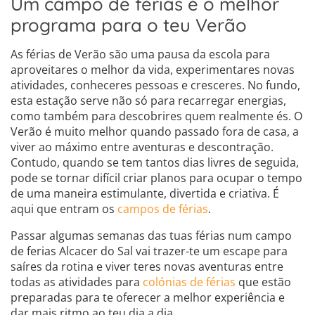
Um campo de férias é o melhor
programa para o teu Verão
As férias de Verão são uma pausa da escola para
aproveitares o melhor da vida, experimentares novas
atividades, conheceres pessoas e cresceres. No fundo,
esta estação serve não só para recarregar energias,
como também para descobrires quem realmente és. O
Verão é muito melhor quando passado fora de casa, a
viver ao máximo entre aventuras e descontração.
Contudo, quando se tem tantos dias livres de seguida,
pode se tornar difícil criar planos para ocupar o tempo
de uma maneira estimulante, divertida e criativa. É
aqui que entram os
campos de férias
.
Passar algumas semanas das tuas férias num campo
de ferias Alcacer do Sal vai trazer-te um escape para
saíres da rotina e viver teres novas aventuras entre
todas as atividades para
colónias de férias
que estão
preparadas para te oferecer a melhor experiência e
dar mais ritmo ao teu dia a dia.