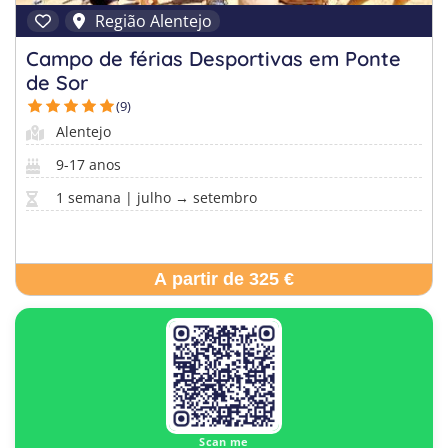
Região Alentejo
Campo de férias Desportivas em Ponte
de Sor
(9)
Alentejo
9-17 anos
1 semana | julho → setembro
A partir de 325 €
Scan me