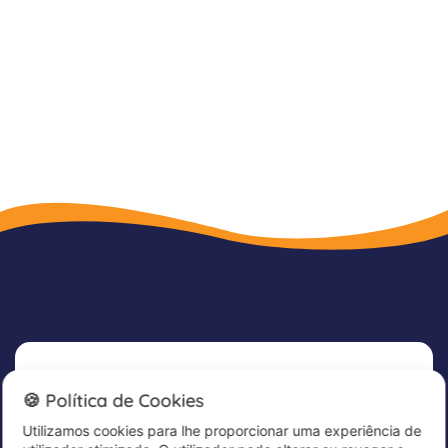
Newsletter
🍪 Política de Cookies
Utilizamos cookies para lhe proporcionar uma experiência de
Subscreva já a nossa newsletter para receber