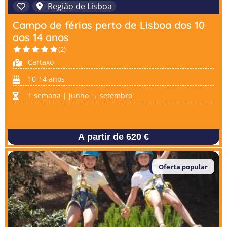
Região de Lisboa
Campo de férias perto de Lisboa dos 10
aos 14 anos
(2)
Cartaxo
10-14 anos
1 semana | junho → setembro
A partir de 620 €
Oferta popular