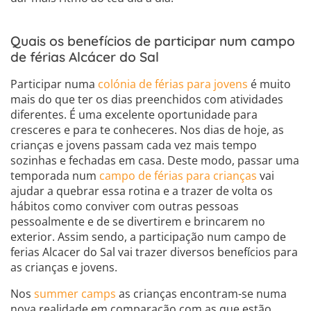
Quais os benefícios de participar num campo
de férias Alcácer do Sal
Participar numa
colónia de férias para jovens
é muito
mais do que ter os dias preenchidos com atividades
diferentes. É uma excelente oportunidade para
cresceres e para te conheceres. Nos dias de hoje, as
crianças e jovens passam cada vez mais tempo
sozinhas e fechadas em casa. Deste modo, passar uma
temporada num
campo de férias para crianças
vai
ajudar a quebrar essa rotina e a trazer de volta os
hábitos como conviver com outras pessoas
pessoalmente e de se divertirem e brincarem no
exterior. Assim sendo, a participação num campo de
ferias Alcacer do Sal vai trazer diversos benefícios para
as crianças e jovens.
Nos
summer camps
as crianças encontram-se numa
nova realidade em comparação com as que estão