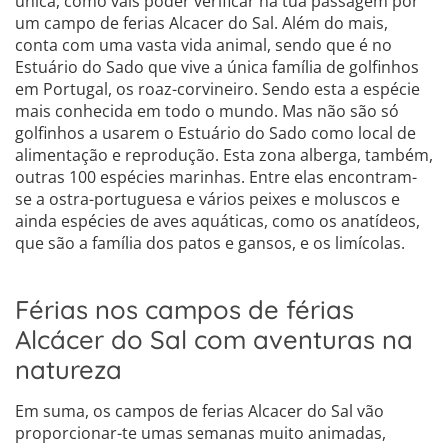
única, como vais poder verificar na tua passagem por
um campo de ferias Alcacer do Sal. Além do mais,
conta com uma vasta vida animal, sendo que é no
Estuário do Sado que vive a única família de golfinhos
em Portugal, os roaz-corvineiro. Sendo esta a espécie
mais conhecida em todo o mundo. Mas não são só
golfinhos a usarem o Estuário do Sado como local de
alimentação e reprodução. Esta zona alberga, também,
outras 100 espécies marinhas. Entre elas encontram-
se a ostra-portuguesa e vários peixes e moluscos e
ainda espécies de aves aquáticas, como os anatídeos,
que são a família dos patos e gansos, e os limícolas.
Férias nos campos de férias
Alcácer do Sal com aventuras na
natureza
Em suma, os campos de ferias Alcacer do Sal vão
proporcionar-te umas semanas muito animadas,