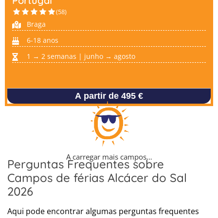
Portugal
(58)
Braga
6-18 anos
1 → 2 semanas | junho → agosto
A partir de 495 €
A carregar mais campos…
Perguntas Frequentes sobre
Campos de férias Alcácer do Sal
2026
Aqui pode encontrar algumas perguntas frequentes