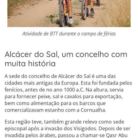
Atividade de BTT durante o campo de férias
Alcácer do Sal, um concelho com
muita história
A sede do concelho de Alcácer do Sal é uma das
cidades mais antigas da Europa. Esta foi fundada pelos
fenícios, antes de no ano 1000 a.C. Na altura, servia
para fornecer peixe, sal e cavalos para exportação,
bem como alimentação para os barcos que
comercializavam estanho com a Cornualha.
Esta região teve, também grande relevo como sede
episcopal após a invasão dos Visigodos. Depois de ser
invadida pelos árabes, passou a chamar-se Qasr Abu