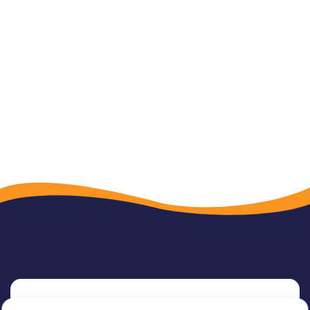
31
32
33