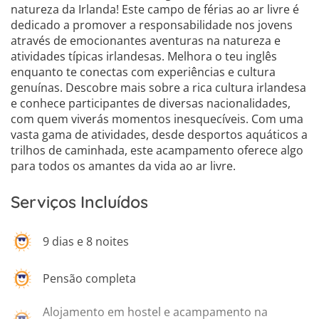
6
natureza da Irlanda! Este campo de férias ao ar livre é
dedicado a promover a responsabilidade nos jovens
através de emocionantes aventuras na natureza e
atividades típicas irlandesas. Melhora o teu inglês
enquanto te conectas com experiências e cultura
genuínas. Descobre mais sobre a rica cultura irlandesa
e conhece participantes de diversas nacionalidades,
com quem viverás momentos inesquecíveis. Com uma
vasta gama de atividades, desde desportos aquáticos a
trilhos de caminhada, este acampamento oferece algo
para todos os amantes da vida ao ar livre.
Serviços Incluídos
9 dias e 8 noites
Pensão completa
Alojamento em hostel e acampamento na