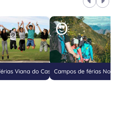
érias Viana do Castelo
Campos de férias Norte