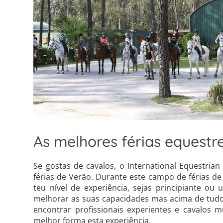
As melhores férias equestr
Se gostas de cavalos, o International Equestrian
férias de Verão. Durante este campo de férias de
teu nível de experiência, sejas principiante ou 
melhorar as suas capacidades mas acima de tudo
encontrar profissionais experientes e cavalos 
melhor forma esta experiência.