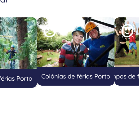
Colónias de férias Porto
Campos de f
érias Porto