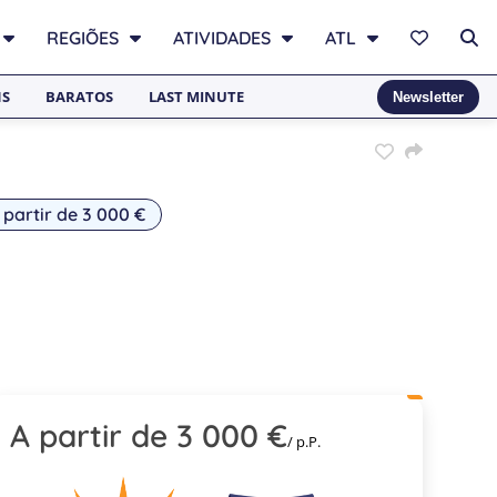
REGIÕES
ATIVIDADES
ATL
NS
BARATOS
LAST MINUTE
Newsletter
 partir de 3 000 €
A partir de 3 000 €
/ p.P.