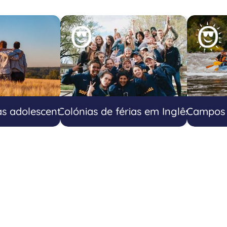
as adolescentes
Colónias de férias em Inglês
Campos 