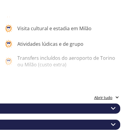
Visita cultural e estadia em Milão
Atividades lúdicas e de grupo
Transfers incluídos do aeroporto de Torino
ou Milão (custo extra)
Transporte incluído para todas as atividades
e excursões
Supervisão 24h
Abrir tudo