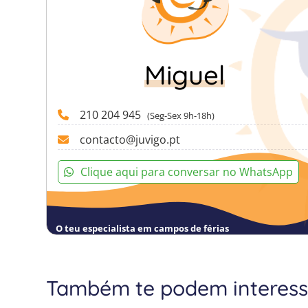
Miguel
210 204 945
(Seg-Sex 9h-18h)
contacto@juvigo.pt
Clique aqui para conversar no WhatsApp
O teu especialista em campos de férias
Também te podem interess
Plano de ativ