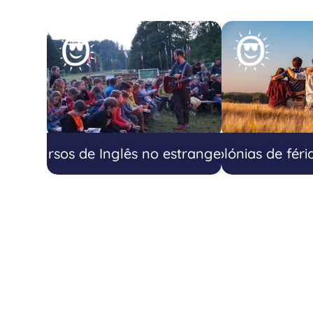
2ª Semana
Cursos de Inglês no estrangeiro
Colónias de féri