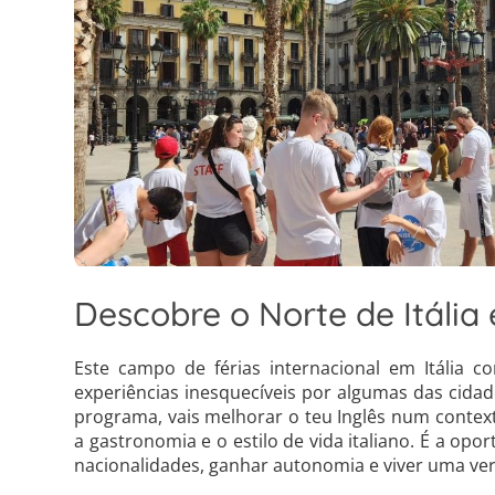
Descobre o Norte de Itália 
Este campo de férias internacional em Itália c
experiências inesquecíveis por algumas das cida
programa, vais melhorar o teu Inglês num context
a gastronomia e o estilo de vida italiano. É a opo
nacionalidades, ganhar autonomia e viver uma ver