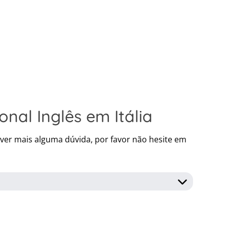
nal Inglês em Itália
iver mais alguma dúvida, por favor não hesite em