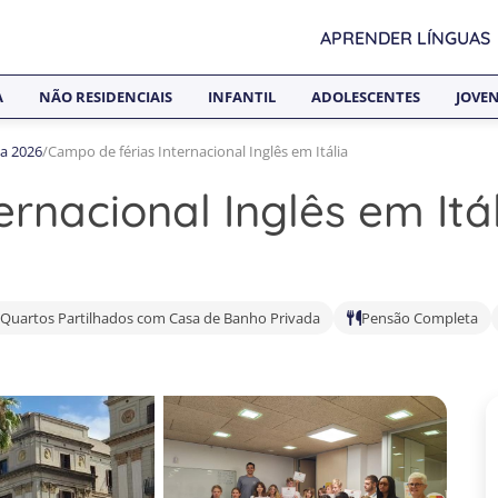
APRENDER LÍNGUAS
A
NÃO RESIDENCIAIS
INFANTIL
ADOLESCENTES
JOVE
ia 2026
/
Campo de férias Internacional Inglês em Itália
rnacional Inglês em Itá
Quartos Partilhados com Casa de Banho Privada
Pensão Completa