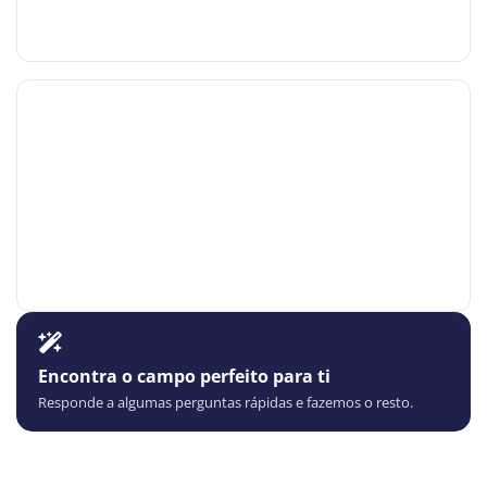
Encontra o campo perfeito para ti
Responde a algumas perguntas rápidas e fazemos o resto.