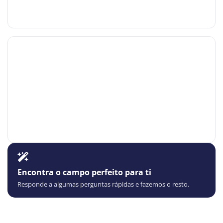
Encontra o campo perfeito para ti
Responde a algumas perguntas rápidas e fazemos o resto.